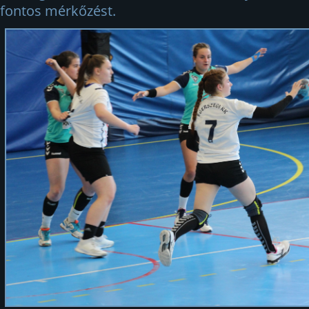
fontos mérkőzést.