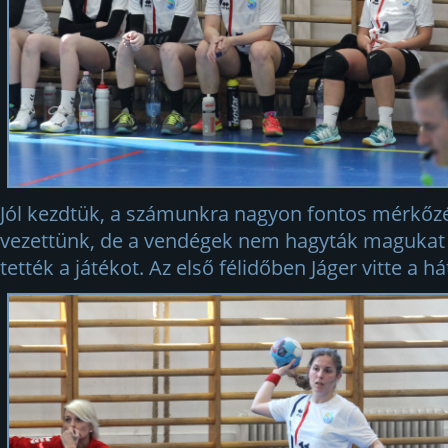
Jól kezdtük, a számunkra nagyon fontos mérkőzé
vezettünk, de a vendégek nem hagyták magukat é
tették a játékot. Az első félidőben Jáger vitte a 